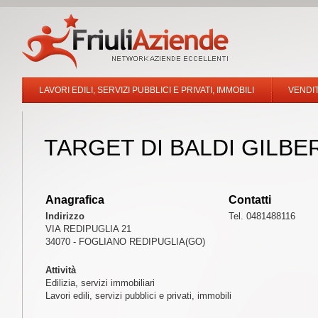
LAVORI EDILI, SERVIZI PUBBLICI E PRIVATI, IMMOBILI
VENDIT
TARGET DI BALDI GILBER
Anagrafica
Contatti
Indirizzo
Tel. 0481488116
VIA REDIPUGLIA 21
34070 - FOGLIANO REDIPUGLIA(GO)
Attività
Edilizia, servizi immobiliari
Lavori edili, servizi pubblici e privati, immobili