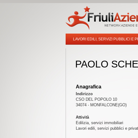
LAVORI EDILI, SERVIZI PUBBLICI E P
PAOLO SCHERI
Anagrafica
Indirizzo
CSO DEL POPOLO 10
34074 - MONFALCONE(GO)
Attività
Edilizia, servizi immobiliari
Lavori edili, servizi pubblici e priva