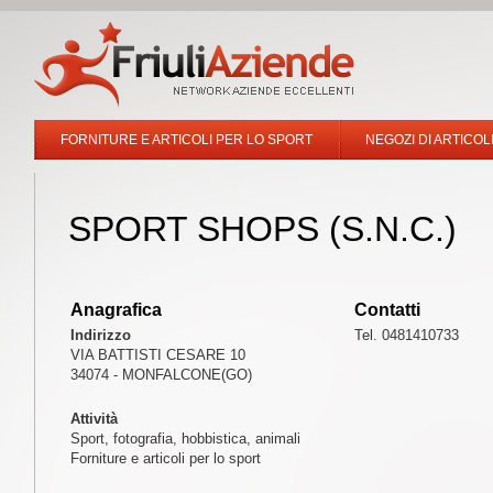
FORNITURE E ARTICOLI PER LO SPORT
NEGOZI DI ARTICOL
SPORT SHOPS (S.N.C.)
Anagrafica
Contatti
Indirizzo
Tel. 0481410733
VIA BATTISTI CESARE 10
34074 - MONFALCONE(GO)
Attività
Sport, fotografia, hobbistica, animali
Forniture e articoli per lo sport